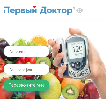
Главная
Услуги
Эндокринолог
Слабость
Слабость
Ваше имя
Ваш телефон