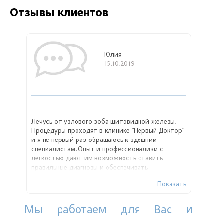
Отзывы клиентов
Юлия
15.10.2019
Лечусь от узлового зоба щитовидной железы.
Процедуры проходят в клинике "Первый Доктор"
и я не первый раз обращаюсь к здешним
специалистам. Опыт и профессионализм с
легкостью дают им возможность ставить
правильные диагнозы и обеспечивать
качественное лечение своим пациентам.
Показать
Мы работаем для Вас и