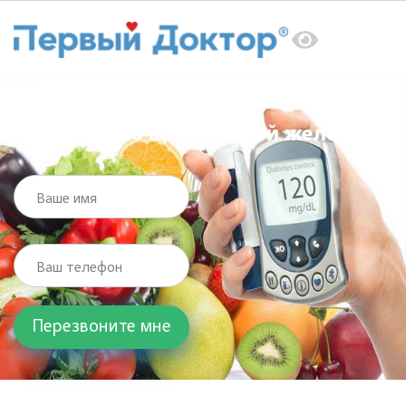
Главная
Услуги
Эндокринолог
Узловой зоб щитовидной железы
Узловой зоб щитовидной железы
Ваше имя
Ваш телефон