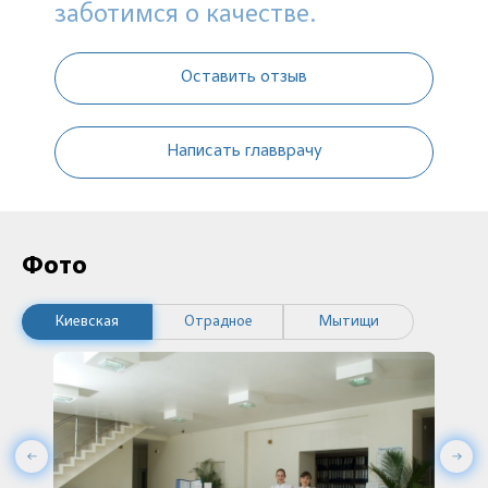
заботимся о качестве.
Оставить отзыв
Написать главврачу
Фото
Киевская
Отрадное
Мытищи