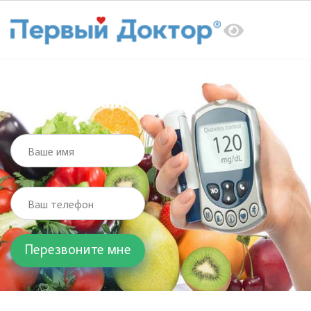
Главная
Услуги
Эндокринолог
Эндемический зоб
Эндемический зоб
Ваше имя
Ваш телефон