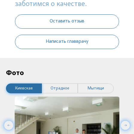
заботимся о качестве.
Оставить отзыв
Написать главврачу
Фото
Киевская
Отрадное
Мытищи