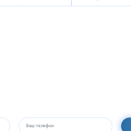
Ваш телефон