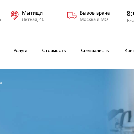
8:
Мытищи
Вызов врача
Б
Лётная, 40
Москва и МО
Еж
Услуги
Стоимость
Специалисты
Кон
а