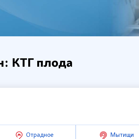
н: КТГ плода
Отрадное
Мытищи