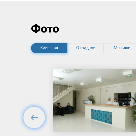
Фото
Киевская
Отрадное
Мытищи