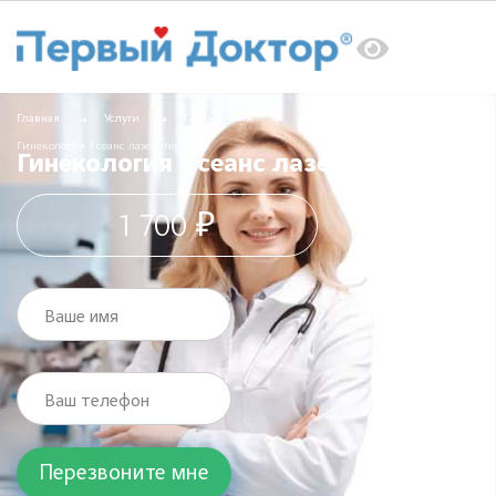
Главная
Услуги
Гинекология
Гинекология 1 сеанс лазеротерапии
Гинекология 1 сеанс лазеротерапии
1 700 ₽
Ваше имя
Ваш телефон