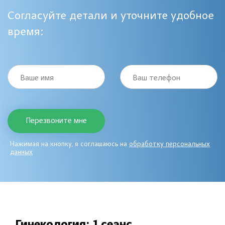
Согласуйте детали и уточните удобное
время:
Ваше имя
Ваш телефон
Нажимая на кнопку, я соглашаюсь на
обработку персональных
данных
Гинекология: 1 сеанс