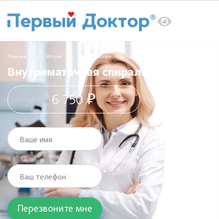
Главная
Услуги
Гинекология
Внутриматочная спираль
Внутриматочная спираль
6 750 ₽
Ваше имя
Ваш телефон