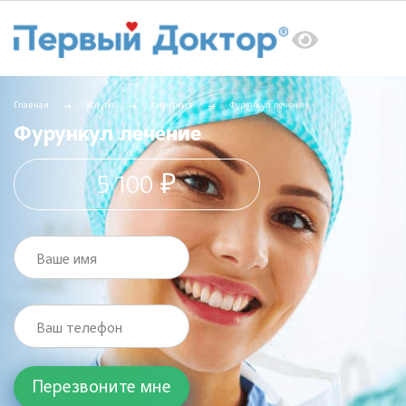
Главная
Услуги
Хирургия
Фурункул лечение
Фурункул лечение
5 100 ₽
Ваше имя
Ваш телефон