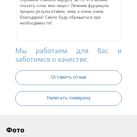
Огромное спасибо хирургу за то, что можно
сказать «спас мое лицо»! Лечение фурункула
прошло результативно, чему я очень очень
благодарна! Смело буду обращаться при
необходимости!
Мы работаем для Вас и
заботимся о качестве.
Оставить отзыв
Написать главврачу
Фото