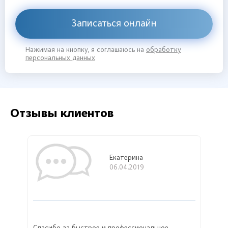
Записаться онлайн
Нажимая на кнопку, я соглашаюсь на
обработку
персональных данных
Отзывы клиентов
Екатерина
06.04.2019