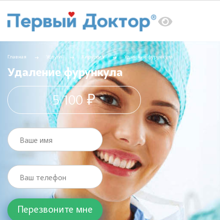
Главная
Услуги
Хирургия
Удаление фурункула
Удаление фурункула
5 100 ₽
Ваше имя
Ваш телефон