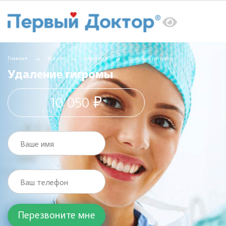
Главная
Услуги
Хирургия
Удаление гигромы
Удаление гигромы
10 050 ₽
Ваше имя
Ваш телефон