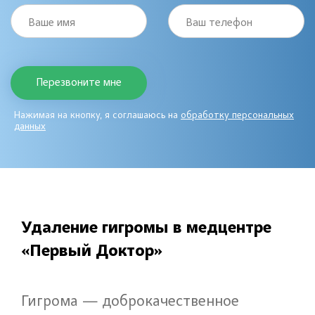
Ваше имя
Ваш телефон
Нажимая на кнопку, я соглашаюсь на
обработку персональных
данных
Удаление гигромы в медцентре
«Первый Доктор»
Гигрома — доброкачественное