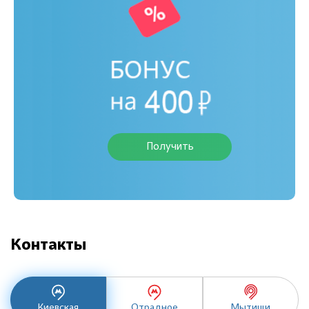
Получить
Контакты
Киевская
Отрадное
Мытищи