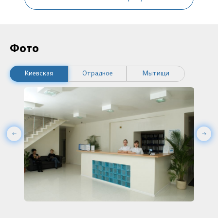
Фото
Киевская
Отрадное
Мытищи