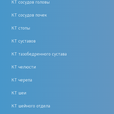
КТ сосудов головы
КТ сосудов почек
КТ стопы
КТ суставов
КТ тазобедренного сустава
КТ челюсти
КТ черепа
КТ шеи
КТ шейного отдела