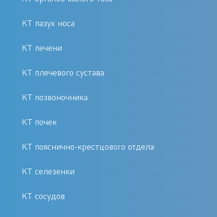
КТ пазух носа
КТ печени
КТ плечевого сустава
КТ позвоночника
КТ почек
КТ пояснично-крестцового отдела
КТ селезенки
КТ сосудов