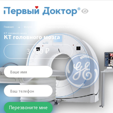
Главная
Услуги
КТ компьютерная томография
КТ головного мозга
КТ головного мозга
3 700 ₽
Ваше имя
Ваш телефон