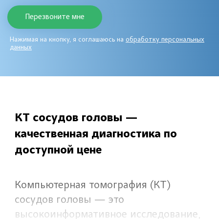
Нажимая на кнопку, я соглашаюсь на
обработку персональных
данных
КТ сосудов головы —
качественная диагностика по
доступной цене
Компьютерная томография (КТ)
сосудов головы — это
высокоинформативное исследование,