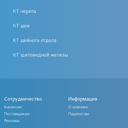
проходит без осложнений и не
КТ черепа
требует длительной реабилитации.
КТ шеи
КТ шейного отдела
КТ щитовидной железы
Сотрудничество
Информация
Вакансии
О клинике
Поставщикам
Пациентам
Реклама