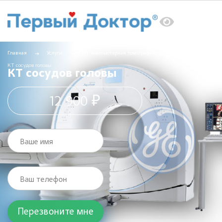
Главная
Услуги
КТ компьютерная томография
КТ сосудов головы
КТ сосудов головы
12 900 ₽
Ваше имя
Ваш телефон