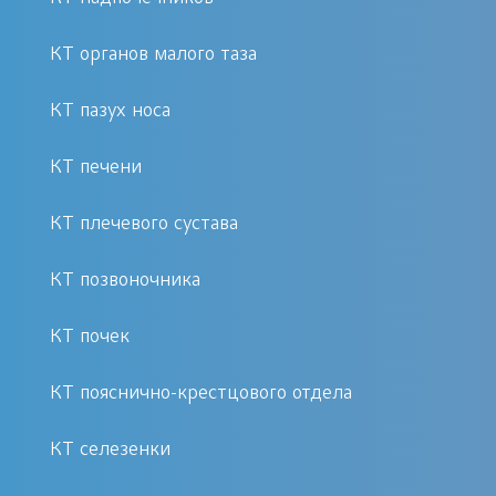
КТ органов малого таза
КТ пазух носа
КТ печени
КТ плечевого сустава
КТ позвоночника
КТ почек
КТ пояснично-крестцового отдела
КТ селезенки