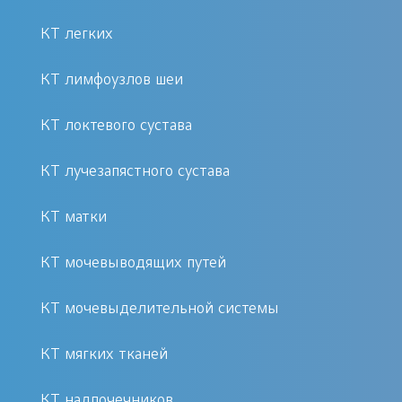
КТ легких
КТ лимфоузлов шеи
КТ локтевого сустава
КТ лучезапястного сустава
КТ матки
КТ мочевыводящих путей
КТ мочевыделительной системы
КТ мягких тканей
КТ надпочечников