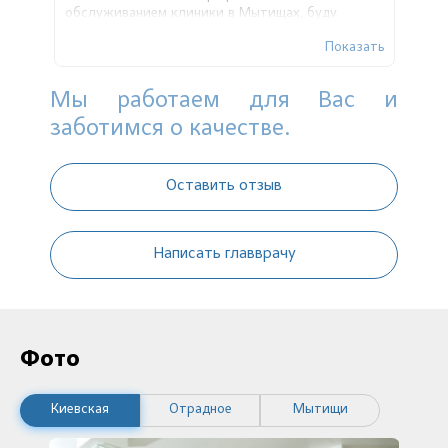
обслуживанием клиники в Мытищах, буду
рекомендовать этот медицинский центр всем
Показать
своим родным и близким!
Мы работаем для Вас и
заботимся о качестве.
Оставить отзыв
Написать главврачу
Фото
Киевская
Отрадное
Мытищи