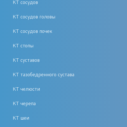
КТ сосудов
КТ сосудов головы
КТ сосудов почек
КТ стопы
КТ суставов
КТ тазобедренного сустава
КТ челюсти
КТ черепа
КТ шеи