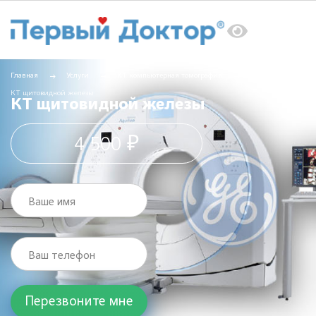
Главная
Услуги
КТ компьютерная томография
КТ щитовидной железы
КТ щитовидной железы
4 500 ₽
Ваше имя
Ваш телефон