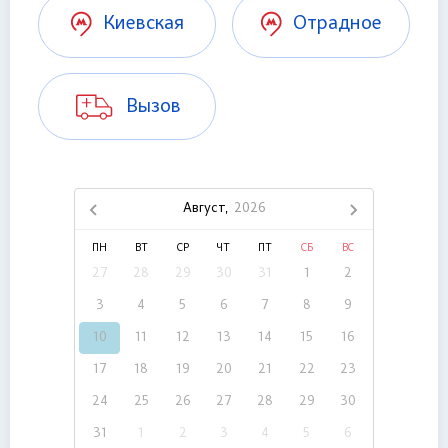
Киевская
Отрадное
Вызов
Август,
2026
ПН
ВТ
СР
ЧТ
ПТ
СБ
ВС
27
28
29
30
31
1
2
3
4
5
6
7
8
9
10
11
12
13
14
15
16
17
18
19
20
21
22
23
24
25
26
27
28
29
30
31
1
2
3
4
5
6