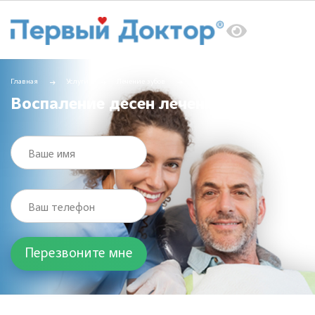
Главная
Услуги
Лечение зубов
Воспаление десен лечение
Воспаление десен лечение
Ваше имя
Ваш телефон