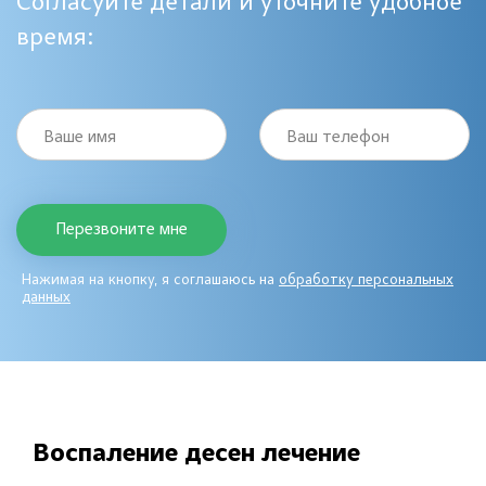
Согласуйте детали и уточните удобное
время:
Ваше имя
Ваш телефон
Нажимая на кнопку, я соглашаюсь на
обработку персональных
данных
Воспаление десен лечение