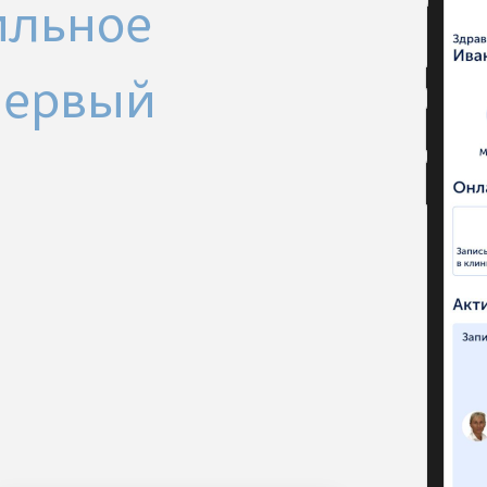
ильное
Первый