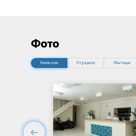
Фото
Киевская
Отрадное
Мытищи