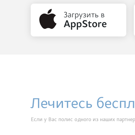
Лечитесь бесп
Если у Вас полис одного из наших партнер