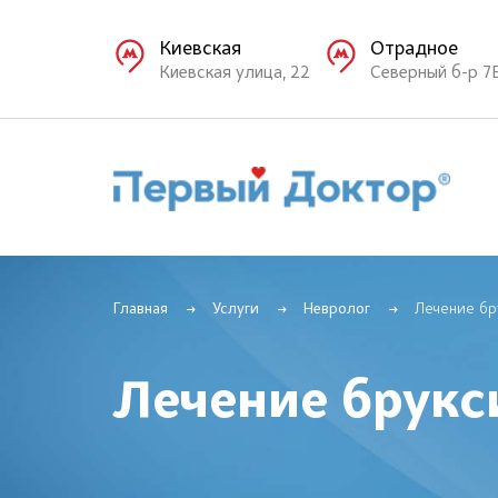
Киевская
Отрадное
Киевская улица, 22
Северный б-р 7
Главная
Услуги
Невролог
Лечение бр
Лечение брукс