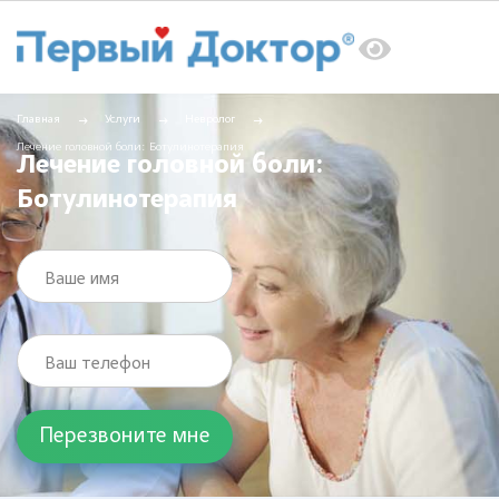
Главная
Услуги
Невролог
Лечение головной боли: Ботулинотерапия
Лечение головной боли:
Ботулинотерапия
Ваше имя
Ваш телефон