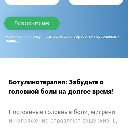
Нажимая на кнопку, я соглашаюсь на
обработку персональных
данных
Ботулинотерапия: Забудьте о
головной боли на долгое время!
Постоянные головные боли, мигрени
и напряжение отравляют вашу жизнь,