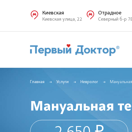
Киевская
Отрадное
Киевская улица, 22
Северный б-р 7
Главная
Услуги
Невролог
Мануальная
Мануальная т