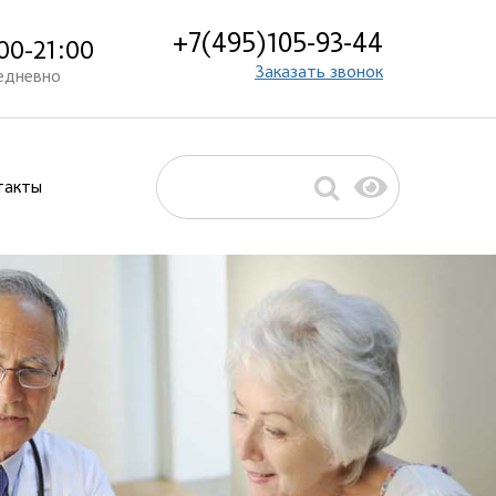
+7(495)105-93-44
00-21:00
Заказать звонок
едневно
такты