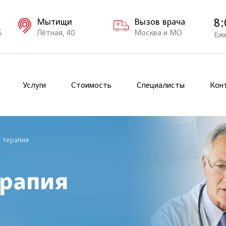
8:
Мытищи
Вызов врача
Б
Лётная, 40
Москва и МО
Еж
Услуги
Стоимость
Специалисты
Кон
 терапия
ерапия