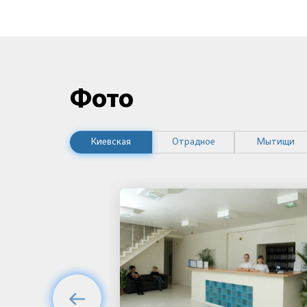
Фото
Киевская
Отрадное
Мытищи