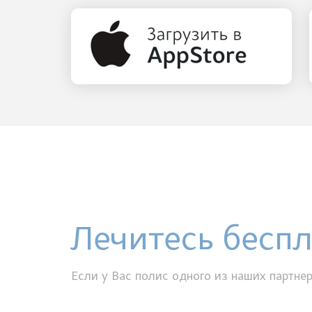
Лечитесь бесп
Если у Вас полис одного из наших партнер