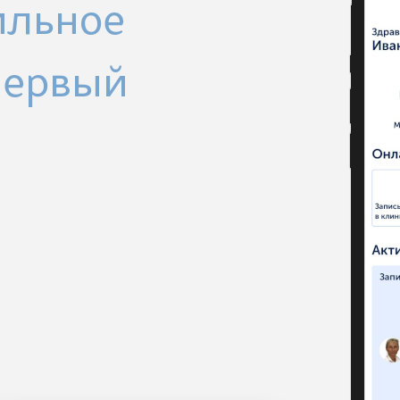
ильное
Первый