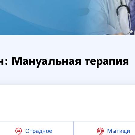
н: Мануальная терапия
Отрадное
Мытищи