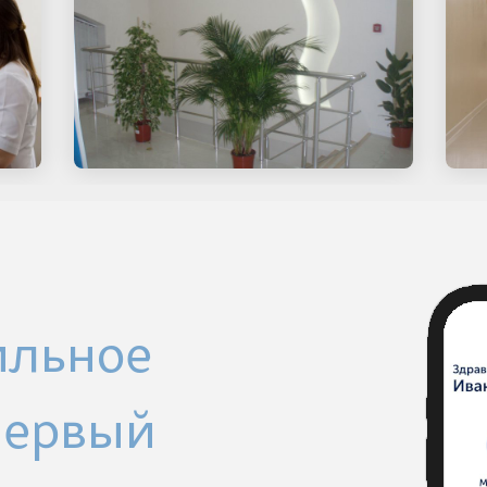
ильное
Первый