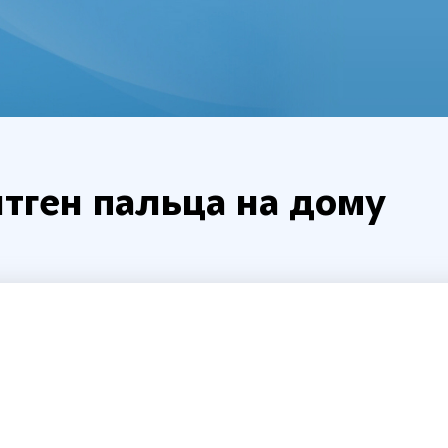
тген пальца на дому