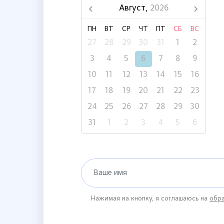
Август,
2026
ПН
ВТ
СР
ЧТ
ПТ
СБ
ВС
27
28
29
30
31
1
2
3
4
5
6
7
8
9
10
11
12
13
14
15
16
17
18
19
20
21
22
23
24
25
26
27
28
29
30
31
1
2
3
4
5
6
Ваше имя
Нажимая на кнопку, я соглашаюсь на
обра