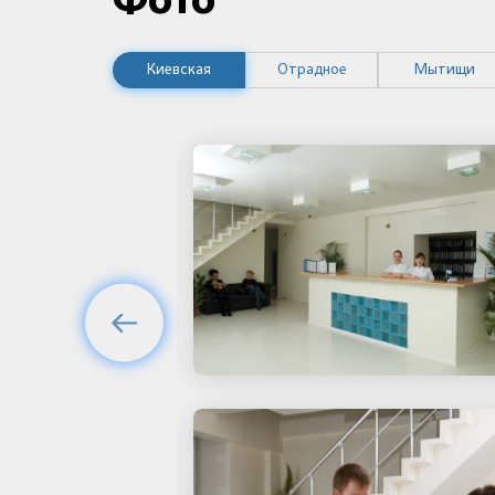
Фото
Киевская
Отрадное
Мытищи