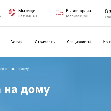
8:
Мытищи
Вызов врача
Б
Лётная, 40
Москва и МО
Еж
Услуги
Стоимость
Специалисты
Кон
ген пальца на дому
а на дому