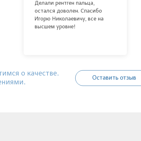
Делали рентген пальца,
остался доволен. Спасибо
Игорю Николаевичу, все на
высшем уровне!
имся о качестве.
Оставить отзыв
ениями.