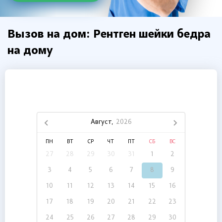
Вызов на дом: Рентген шейки бедра
на дому
Август,
2026
ПН
ВТ
СР
ЧТ
ПТ
СБ
ВС
27
28
29
30
31
1
2
3
4
5
6
7
8
9
10
11
12
13
14
15
16
17
18
19
20
21
22
23
24
25
26
27
28
29
30