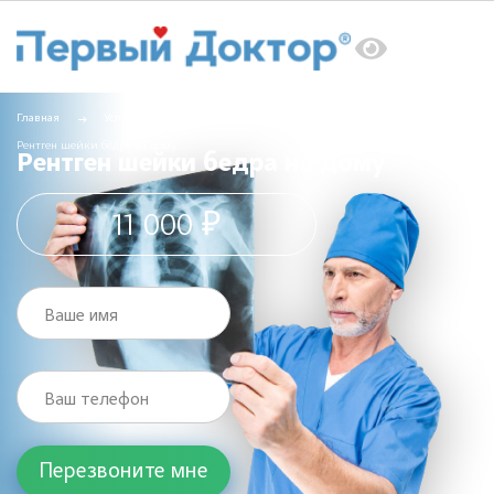
Главная
Услуги
Рентген на дому
Рентген шейки бедра на дому
Рентген шейки бедра на дому
11 000 ₽
Ваше имя
Ваш телефон