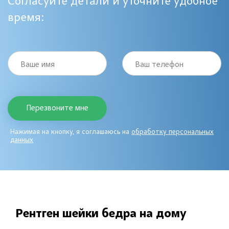
Согласуйте детали и уточните удобное
время:
Ваше имя
Ваш телефон
Нажимая на кнопку, я соглашаюсь на
обработку персональных
данных
Рентген шейки бедра на дому