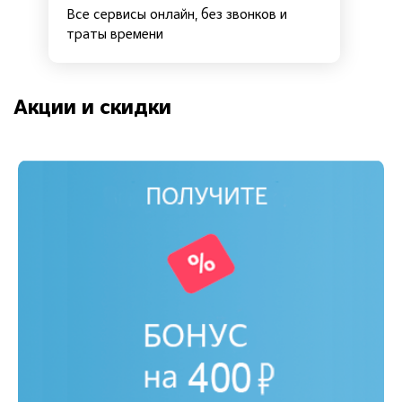
Все сервисы онлайн, без звонков и
траты времени
Акции и скидки