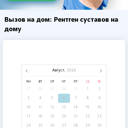
Вызов на дом: Рентген суставов на
дому
Август,
2026
ПН
ВТ
СР
ЧТ
ПТ
СБ
ВС
27
28
29
30
31
1
2
3
4
5
6
7
8
9
10
11
12
13
14
15
16
17
18
19
20
21
22
23
24
25
26
27
28
29
30