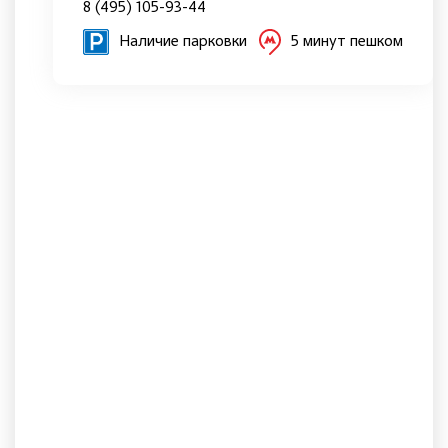
8 (495) 105-93-44
Наличие парковки
5 минут пешком