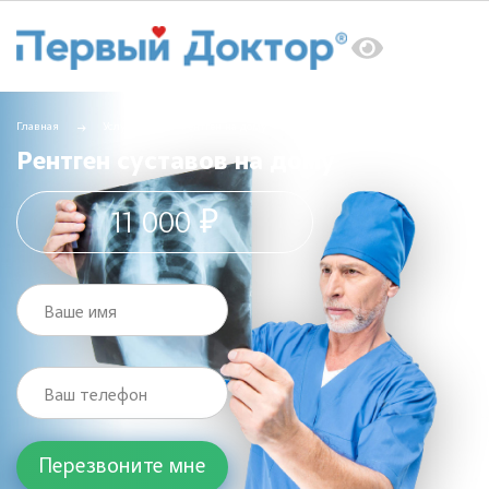
Главная
Услуги
Рентген на дому
Рентген суставов на дому
Рентген суставов на дому
11 000 ₽
Ваше имя
Ваш телефон