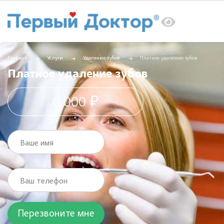
Главная
Услуги
Удаление зубов
Платное удаление зубов
Платное удаление зубов
6 000 ₽
Ваше имя
Ваш телефон