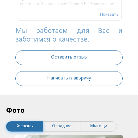
прекрасный врач в лице Гулян А.К.! Заживление
проходит очень быстро, спасибо за
Показать
профессионализм!
Мы работаем для Вас и
заботимся о качестве.
Оставить отзыв
Написать главврачу
Фото
Киевская
Отрадное
Мытищи