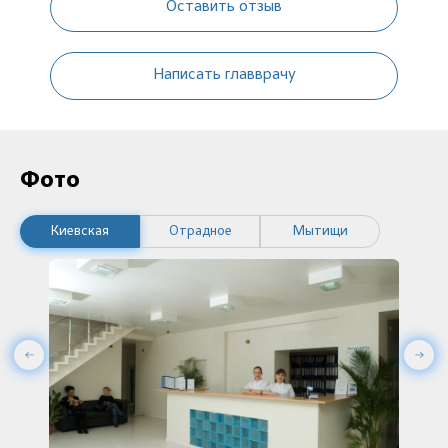
Оставить отзыв
Написать главврачу
Фото
Киевская
Отрадное
Мытищи