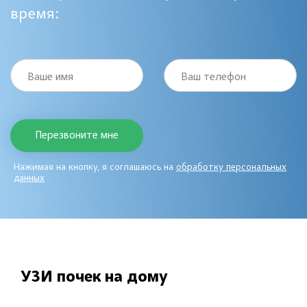
время:
Ваше имя
Ваш телефон
Нажимая на кнопку, я соглашаюсь на
обработку персональных
данных
УЗИ почек на дому