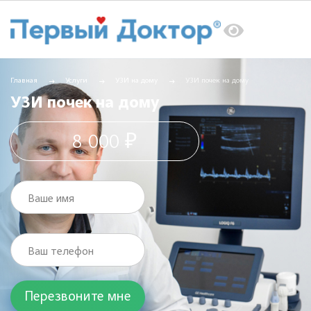
Главная
Услуги
УЗИ на дому
УЗИ почек на дому
УЗИ почек на дому
8 000 ₽
Ваше имя
Ваш телефон