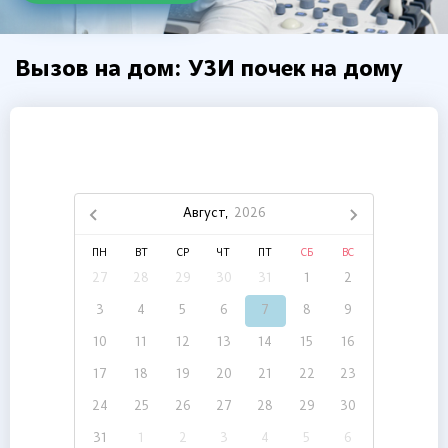
Вызов на дом: УЗИ почек на дому
Август,
2026
ПН
ВТ
СР
ЧТ
ПТ
СБ
ВС
27
28
29
30
31
1
2
3
4
5
6
7
8
9
10
11
12
13
14
15
16
17
18
19
20
21
22
23
24
25
26
27
28
29
30
31
1
2
3
4
5
6