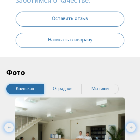
заботимся о качестве.
Оставить отзыв
Написать главврачу
Фото
Киевская
Отрадное
Мытищи