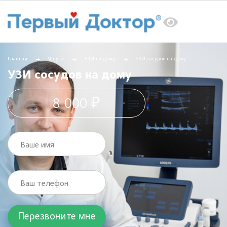
Главная
Услуги
УЗИ на дому
УЗИ сосудов на дому
УЗИ сосудов на дому
8 000 ₽
Ваше имя
Ваш телефон