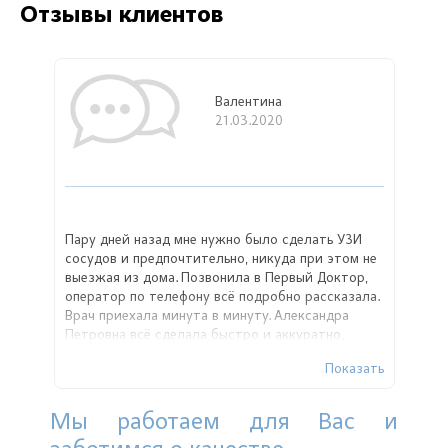
Отзывы клиентов
Валентина
21.03.2020
Пару дней назад мне нужно было сделать УЗИ
сосудов и предпочтительно, никуда при этом не
выезжая из дома. Позвонила в Первый Доктор,
оператор по телефону всё подробно рассказала.
Врач приехала минута в минуту. Александра
Петровна всё сделала быстро и аккуратно,
проконсультировала по всем вопросам. Спасибо
Показать
за качественно оказанную услугу!
Мы работаем для Вас и