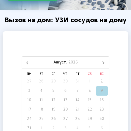
Вызов на дом: УЗИ сосудов на дому
Август,
2026
ПН
ВТ
СР
ЧТ
ПТ
СБ
ВС
27
28
29
30
31
1
2
3
4
5
6
7
8
9
10
11
12
13
14
15
16
17
18
19
20
21
22
23
24
25
26
27
28
29
30
31
1
2
3
4
5
6