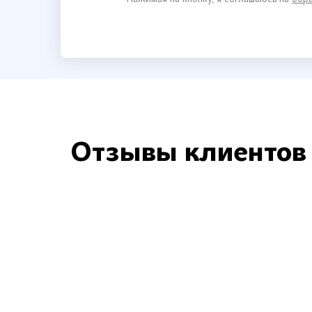
Нажимая на кнопку, я соглашаюсь на
обра
Отзывы клиентов