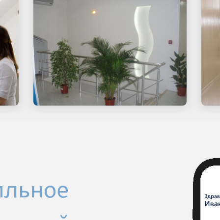
ильное