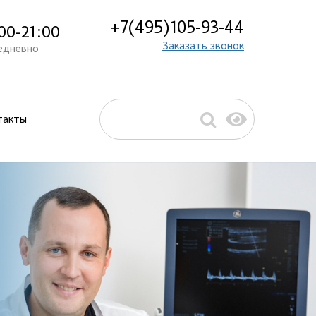
+7(495)105-93-44
00-21:00
Заказать звонок
едневно
такты