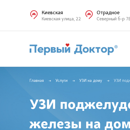
Киевская
Отрадное
Киевская улица, 22
Северный б-р 7
Главная
Услуги
УЗИ на дому
УЗИ под
УЗИ поджелуд
железы на до