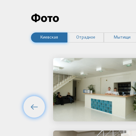
Фото
Киевская
Отрадное
Мытищи