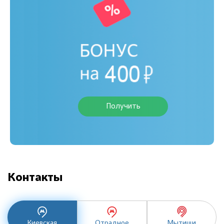
Получить
Контакты
Киевская
Отрадное
Мытищи