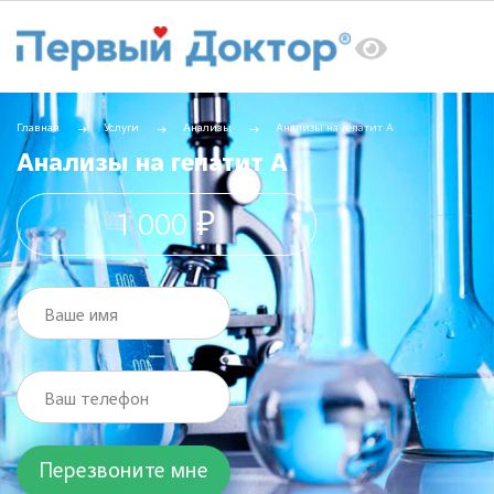
Главная
Услуги
Анализы
Анализы на гепатит А
Анализы на гепатит А
1 000 ₽
Ваше имя
Ваш телефон