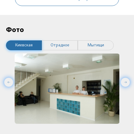
Фото
Киевская
Отрадное
Мытищи