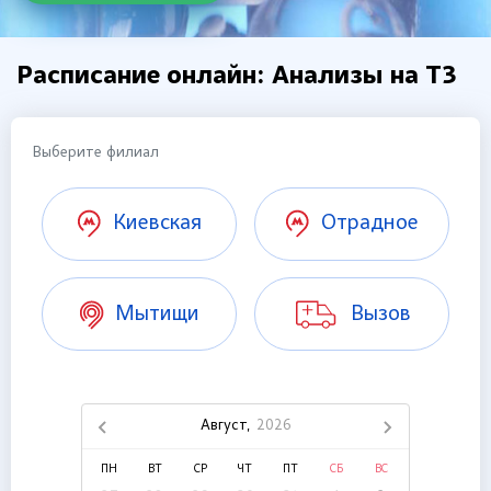
Расписание онлайн: Анализы на Т3
Выберите филиал
Киевская
Отрадное
Мытищи
Вызов
Август,
2026
ПН
ВТ
СР
ЧТ
ПТ
СБ
ВС