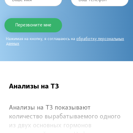
Нажимая на кнопку, я соглашаюсь на
обработку персональных
данных
Анализы на Т3
Анализы на Т3 показывают
количество вырабатываемого одного
из двух основных гормонов