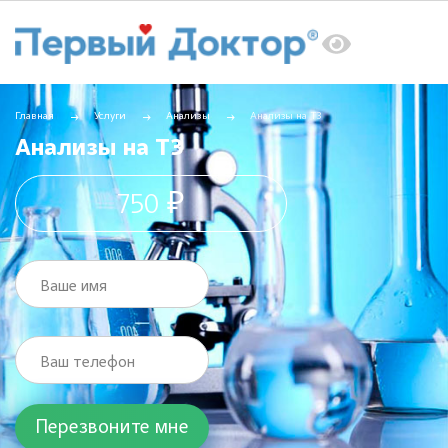
Главная
Услуги
Анализы
Анализы на Т3
Анализы на Т3
750 ₽
Ваше имя
Ваш телефон