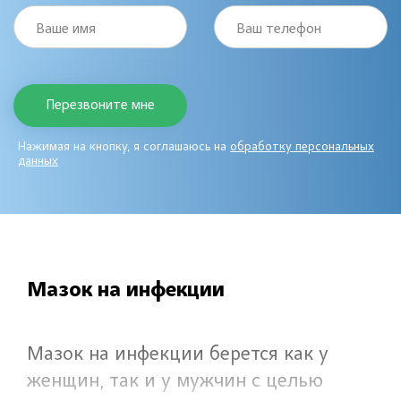
Ваше имя
Ваш телефон
Нажимая на кнопку, я соглашаюсь на
обработку персональных
данных
Мазок на инфекции
Мазок на инфекции берется как у
женщин, так и у мужчин с целью