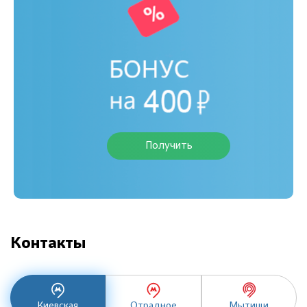
Получить
Контакты
Киевская
Отрадное
Мытищи