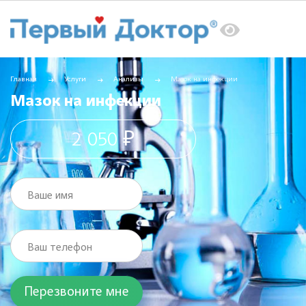
Главная
Услуги
Анализы
Мазок на инфекции
Мазок на инфекции
2 050 ₽
Ваше имя
Ваш телефон