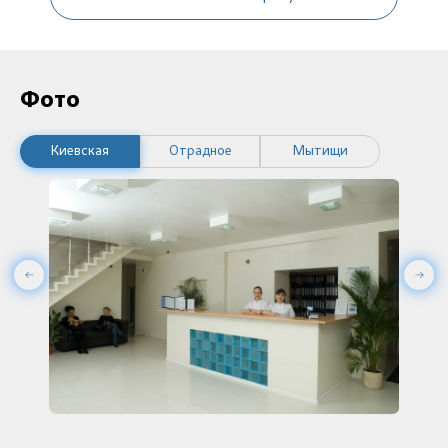
Фото
Киевская
Отрадное
Мытищи