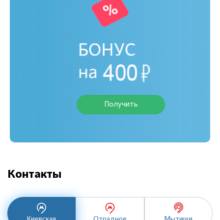
Получить
Контакты
Киевская
Отрадное
Мытищи