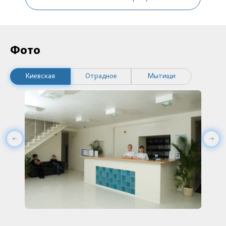
Фото
Киевская
Отрадное
Мытищи