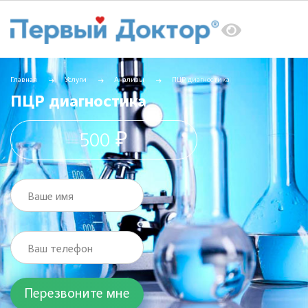
Главная
Услуги
Анализы
ПЦР диагностика
ПЦР диагностика
500 ₽
Ваше имя
Ваш телефон