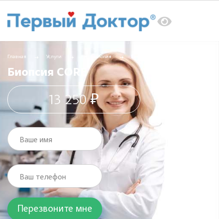
Главная
Услуги
Гинекология
Биопсия CORE
Биопсия CORE
13 250 ₽
Ваше имя
Ваш телефон