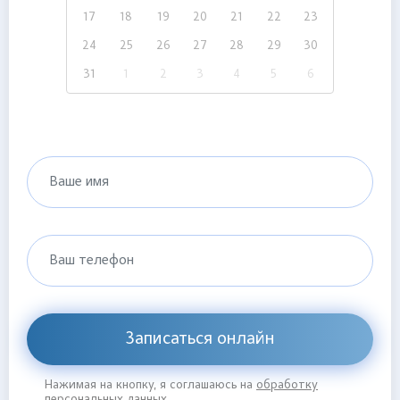
17
18
19
20
21
22
23
24
25
26
27
28
29
30
31
1
2
3
4
5
6
Ваше имя
Ваш телефон
Записаться онлайн
Нажимая на кнопку, я соглашаюсь на
обработку
персональных данных