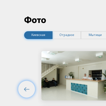
Фото
Киевская
Отрадное
Мытищи