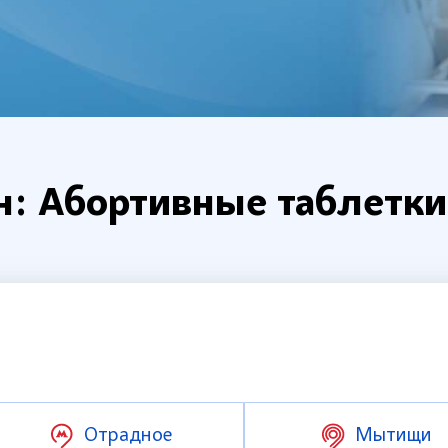
н: Абортивные таблетки
Отрадное
Мытищи