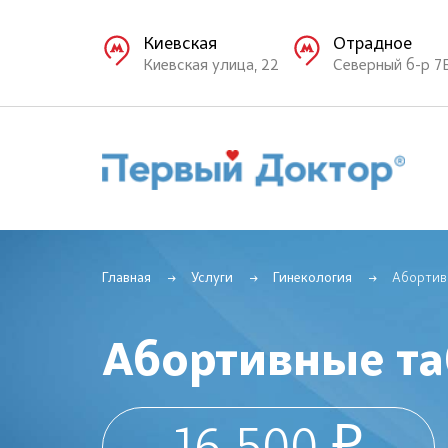
Киевская
Отрадное
Киевская улица, 22
Северный б-р 7
Главная
Услуги
Гинекология
Абортив
Абортивные та