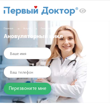
Главная
Услуги
Гинекология
Ановуляторный цикл
Ановуляторный цикл
Ваше имя
Ваш телефон