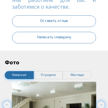
Мы работаем для Вас и
заботимся о качестве.
Оставить отзыв
Написать главврачу
Фото
Киевская
Отрадное
Мытищи