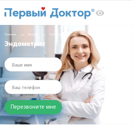
Главная
Услуги
Гинекология
Эндометрит
Эндометрит
Ваше имя
Ваш телефон