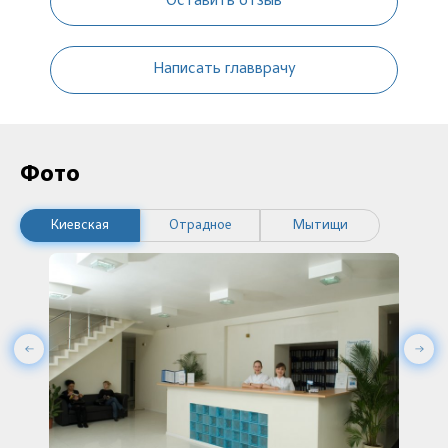
Оставить отзыв
Написать главврачу
Фото
Киевская
Отрадное
Мытищи