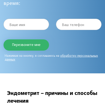
время:
Ваше имя
Ваш телефон
Нажимая на кнопку, я соглашаюсь на
обработку персональных
данных
Эндометрит – причины и способы
лечения