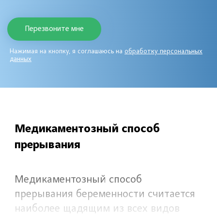
Нажимая на кнопку, я соглашаюсь на
обработку персональных
данных
Медикаментозный способ
прерывания
Медикаментозный способ
прерывания беременности считается
наиболее щадящим из всех видов