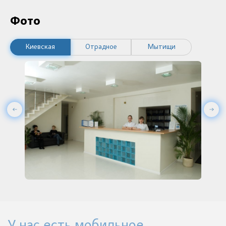
Фото
Киевская
Отрадное
Мытищи