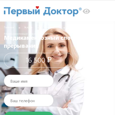
Главная
Услуги
Гинекология
Медикаментозный способ прерывания
Медикаментозный способ
прерывания
16 500 ₽
Ваше имя
Ваш телефон