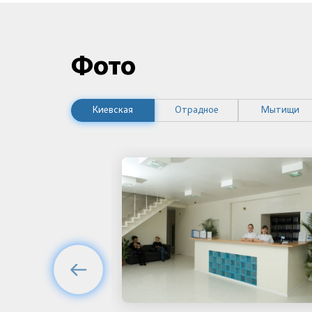
Фото
Киевская
Отрадное
Мытищи