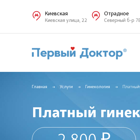
Киевская
Отрадное
Киевская улица, 22
Северный б-р 7
Главная
Услуги
Гинекология
Платный
Платный гинек