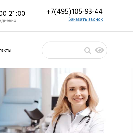
+7(495)105-93-44
00-21:00
Заказать звонок
едневно
такты