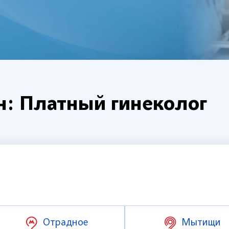
н: Платный гинеколог
Отрадное
Мытищи