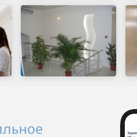
ильное