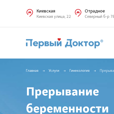
Киевская
Отрадное
Киевская улица, 22
Северный б-р 7
Главная
Услуги
Гинекология
Прерыва
Прерывание
беременности