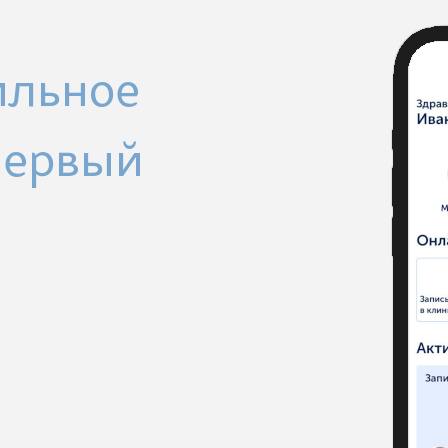
ильное
Первый