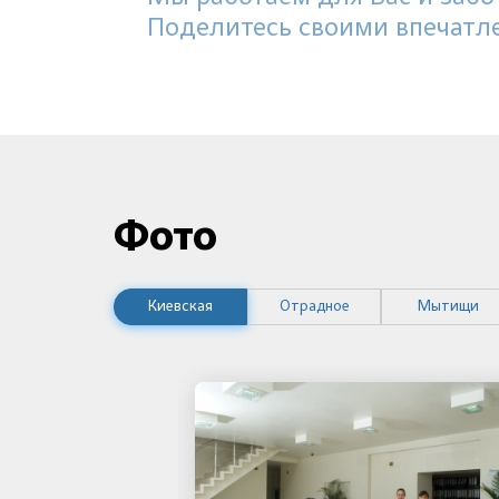
Поделитесь своими впечатл
Фото
Киевская
Отрадное
Мытищи