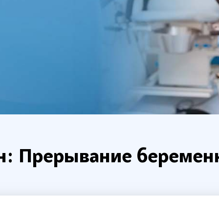
н: Прерывание беремен