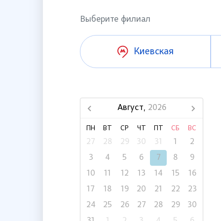
Выберите филиал
Киевская
Август,
2026
ПН
ВТ
СР
ЧТ
ПТ
СБ
ВС
27
28
29
30
31
1
2
3
4
5
6
7
8
9
10
11
12
13
14
15
16
17
18
19
20
21
22
23
24
25
26
27
28
29
30
31
1
2
3
4
5
6