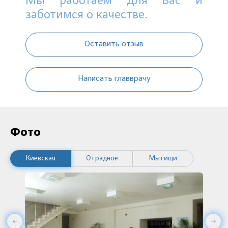
Мы работаем для Вас и
заботимся о качестве.
Оставить отзыв
Написать главврачу
Фото
Киевская
Отрадное
Мытищи