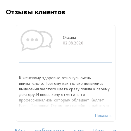
Отзывы клиентов
Оксана
02.08.2020
К женскому здоровью отношусь очень
внимательно. Поэтому как только появились
выделения желтого цвета сразу пошла к своему
доктору. И вновь хочу отметить тот
профессионализм которым обладает Келлэт
Елена Павловна! Огромное спасибо за работу и
терпение.
Показать