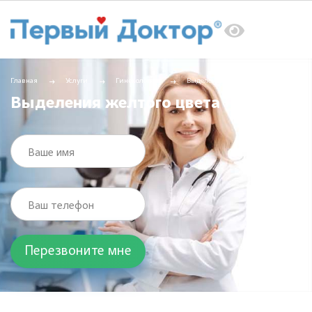
Главная
Услуги
Гинекология
Выделения желтого цвета
Выделения желтого цвета
Ваше имя
Ваш телефон