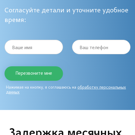
Согласуйте детали и уточните удобное
время:
Ваше имя
Ваш телефон
Нажимая на кнопку, я соглашаюсь на
обработку персональных
данных
Задержка месячных