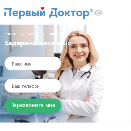
Главная
Услуги
Гинекология
Задержка месячных
Задержка месячных
Ваше имя
Ваш телефон