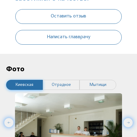
Оставить отзыв
Написать главврачу
Фото
Киевская
Отрадное
Мытищи