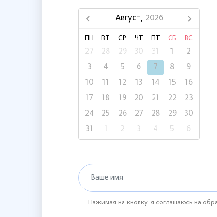
Август,
2026
ПН
ВТ
СР
ЧТ
ПТ
СБ
ВС
27
28
29
30
31
1
2
3
4
5
6
7
8
9
10
11
12
13
14
15
16
17
18
19
20
21
22
23
24
25
26
27
28
29
30
31
1
2
3
4
5
6
Ваше имя
Нажимая на кнопку, я соглашаюсь на
обра