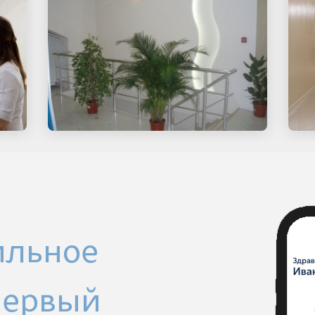
ильное
Первый