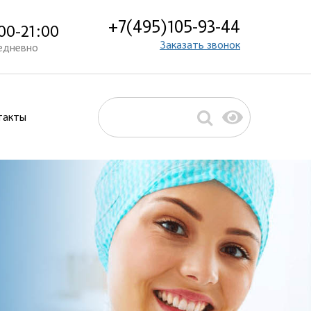
+7(495)105-93-44
00-21:00
Заказать звонок
едневно
такты