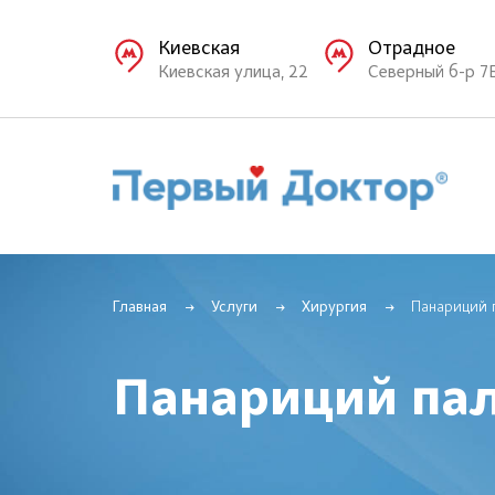
Киевская
Отрадное
Киевская улица, 22
Северный б-р 7
Главная
Услуги
Хирургия
Панариций 
Панариций па