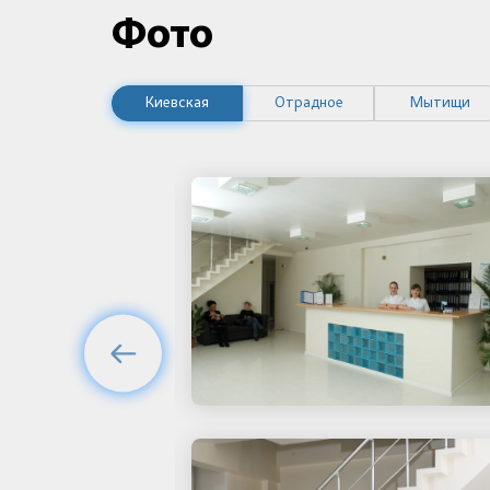
Фото
Киевская
Отрадное
Мытищи