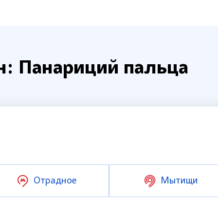
н: Панариций пальца
Отрадное
Мытищи