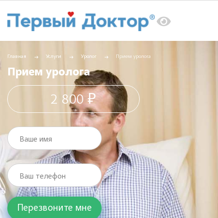
Главная
Услуги
Уролог
Прием уролога
Прием уролога
2 800 ₽
Ваше имя
Ваш телефон