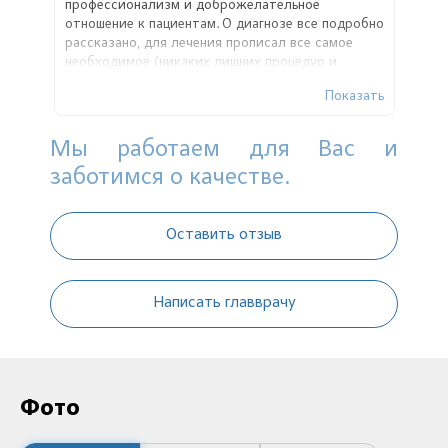
профессионализм и доброжелательное
отношение к пациентам. О диагнозе все подробно
рассказано, для лечения прописал все самое
необходимое (никаких лишних процедур и
анализов). В другой клинике мне составили
Показать
программу лечения в 2 раза превосходящую по
стоимости!
Мы работаем для Вас и
заботимся о качестве.
Оставить отзыв
Написать главврачу
Фото