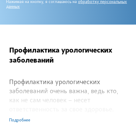
Нажимая на кнопку, я соглашаюсь на
обработку персональных
данных
Профилактика урологических
заболеваний
Профилактика урологических
заболеваний очень важна, ведь кто,
как не сам человек – несет
ответственность за свое здоровье.
Только мы сами регулируем частоту
Подробнее
обращения к урологу, и тогда, когда