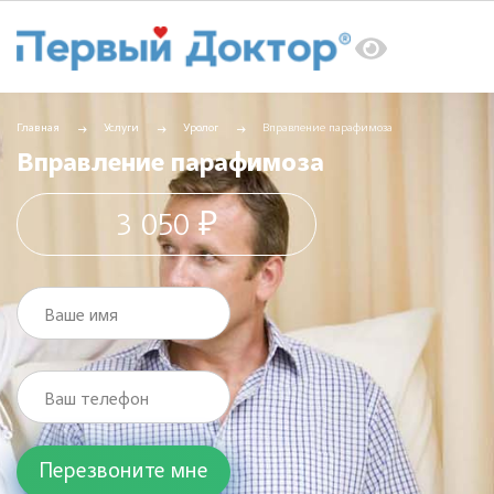
Главная
Услуги
Уролог
Вправление парафимоза
Вправление парафимоза
3 050 ₽
Ваше имя
Ваш телефон