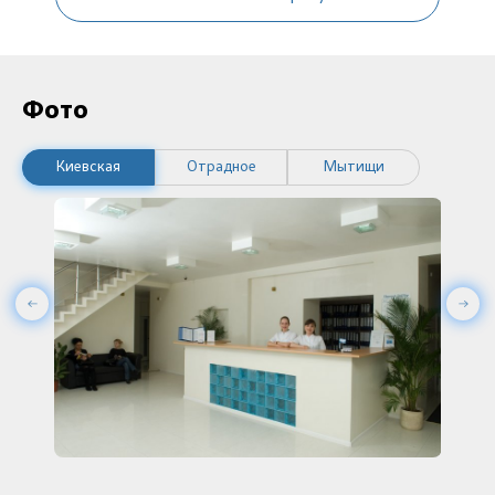
Фото
Киевская
Отрадное
Мытищи