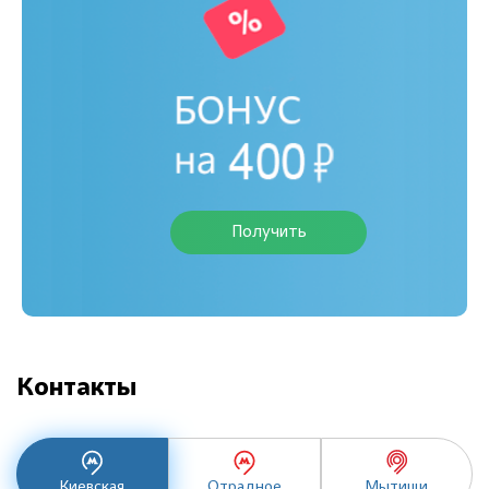
Получить
Контакты
Киевская
Отрадное
Мытищи