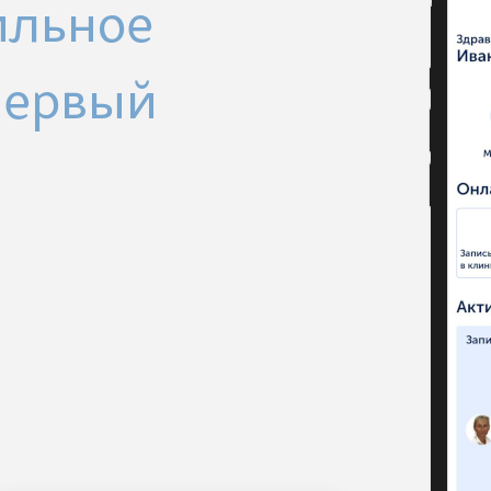
ильное
Первый