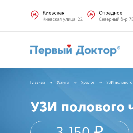
Киевская
Отрадное
Киевская улица, 22
Северный б-р 7
Главная
Услуги
Уролог
УЗИ полового
УЗИ полового 