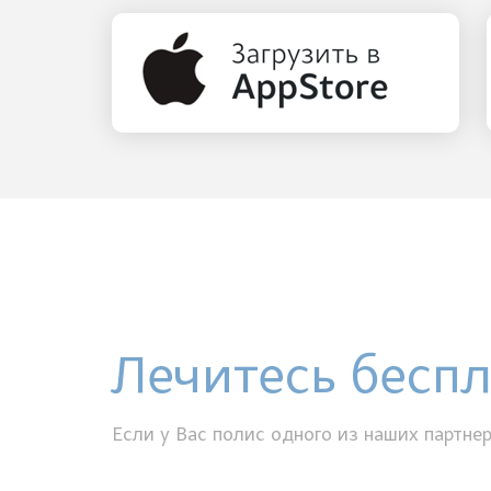
Лечитесь бесп
Если у Вас полис одного из наших партнер