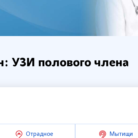
н: УЗИ полового члена
Отрадное
Мытищи