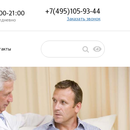
+7(495)105-93-44
00-21:00
Заказать звонок
едневно
такты