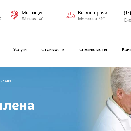
8:
Мытищи
Вызов врача
Б
Лётная, 40
Москва и МО
Еж
Услуги
Стоимость
Специалисты
Кон
 члена
члена