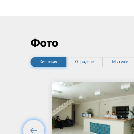
Фото
Киевская
Отрадное
Мытищи