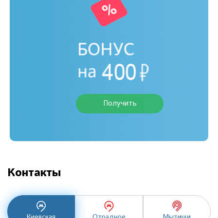
Получить
Контакты
Киевская
Отрадное
Мытищи