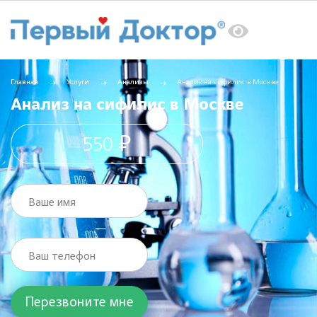
Главная
Услуги
Анализы
Анализ на сифилис в Москве
Анализ на сифилис в Москве
550 ₽
Ваше имя
Ваш телефон