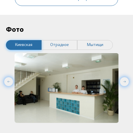
Фото
Киевская
Отрадное
Мытищи