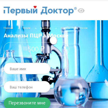
Главная
Услуги
Анализы
Анализы ПЦР в Москве
Анализы ПЦР в Москве
500 ₽
Ваше имя
Ваш телефон