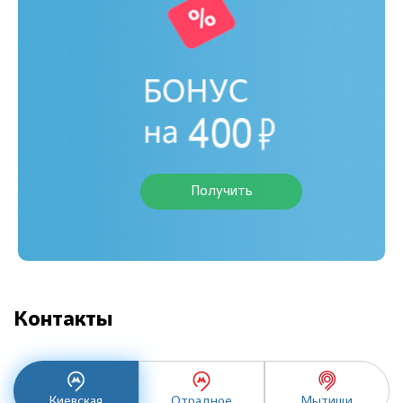
Получить
Контакты
Киевская
Отрадное
Мытищи