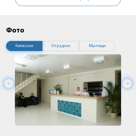
Фото
Киевская
Отрадное
Мытищи