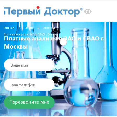
Главная
Услуги
Анализы
Платные анализы в ЗАО и СВАО г. Москвы
Платные анализы в ЗАО и СВАО г.
Москвы
Ваше имя
Ваш телефон