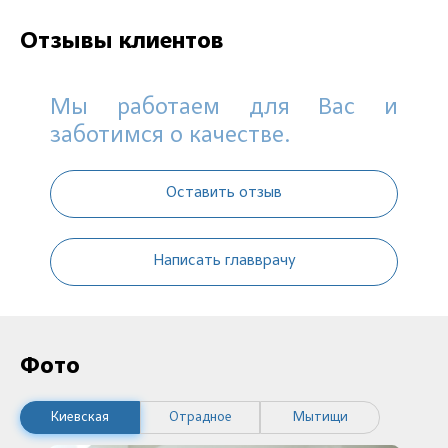
Отзывы клиентов
Мы работаем для Вас и
заботимся о качестве.
Оставить отзыв
Написать главврачу
Фото
Киевская
Отрадное
Мытищи