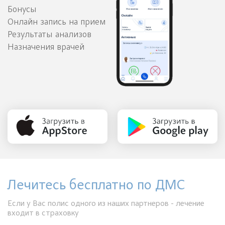
Бонусы
Онлайн запись на прием
Результаты анализов
Назначения врачей
Лечитесь бесплатно по ДМС
Если у Вас полис одного из наших партнеров - лечение
входит в страховку