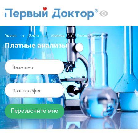
Главная
Услуги
Анализы
Платные анализы
Платные анализы
Ваше имя
Ваш телефон