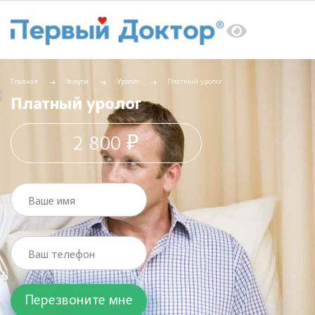
Главная
Услуги
Уролог
Платный уролог
Платный уролог
2 800 ₽
Ваше имя
Ваш телефон