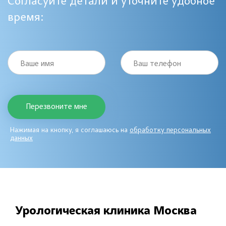
Согласуйте детали и уточните удобное
время:
Ваше имя
Ваш телефон
Нажимая на кнопку, я соглашаюсь на
обработку персональных
данных
Урологическая клиника Москва