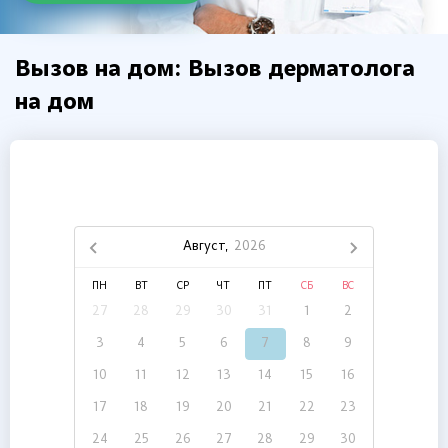
Вызов на дом: Вызов дерматолога
на дом
Август,
2026
ПН
ВТ
СР
ЧТ
ПТ
СБ
ВС
27
28
29
30
31
1
2
3
4
5
6
7
8
9
10
11
12
13
14
15
16
17
18
19
20
21
22
23
24
25
26
27
28
29
30