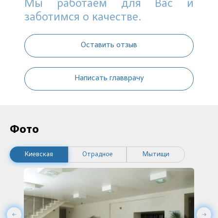
Мы работаем для Вас и
заботимся о качестве.
Оставить отзыв
Написать главврачу
Фото
Киевская
Отрадное
Мытищи