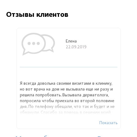
Отзывы клиентов
Елена
22.09.2019
Я всегда довольна своими визитами в клинику,
но вот врача на дом не вызывала еще ни разу и
решила попробовать. Вызывала дерматолога,
попросила чтобы приехала во второй половине
дня. По телефону обещали, что так и будет и не
обманули. Спасибо за помощь в решении моей
проблемы Африкян Анне Ашотовне!
Показать