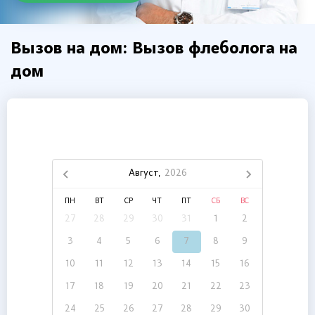
Вызов на дом: Вызов флеболога на
дом
Август,
2026
ПН
ВТ
СР
ЧТ
ПТ
СБ
ВС
27
28
29
30
31
1
2
3
4
5
6
7
8
9
10
11
12
13
14
15
16
17
18
19
20
21
22
23
24
25
26
27
28
29
30