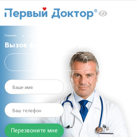
Главная
Услуги
Вызов врача на дом
Вызов флеболога на дом
Вызов флеболога на дом
7 000 ₽
Ваше имя
Ваш телефон