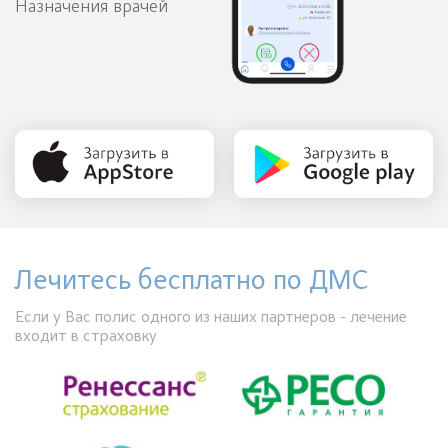
Назначения врачей
Лечитесь бесплатно по ДМС
Если у Вас полис одного из наших партнеров - лечение
входит в страховку