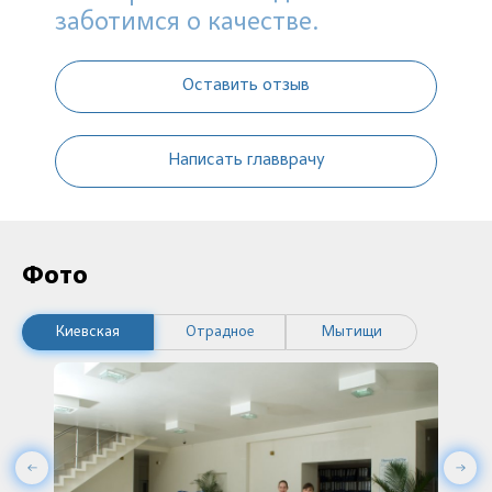
заботимся о качестве.
Оставить отзыв
Написать главврачу
Фото
Киевская
Отрадное
Мытищи