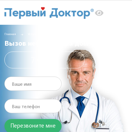
Главная
Услуги
Вызов врача на дом
Вызов нефролога на дом
Вызов нефролога на дом
7 000 ₽
Ваше имя
Ваш телефон