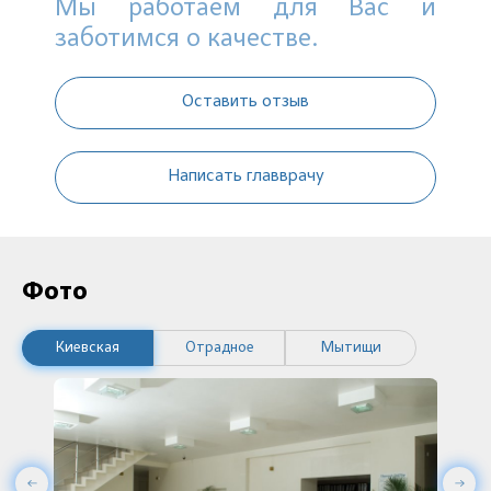
Мы работаем для Вас и
заботимся о качестве.
Оставить отзыв
Написать главврачу
Фото
Киевская
Отрадное
Мытищи