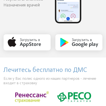
Назначения врачей
Лечитесь бесплатно по ДМС
Если у Вас полис одного из наших партнеров - лечение
входит в страховку