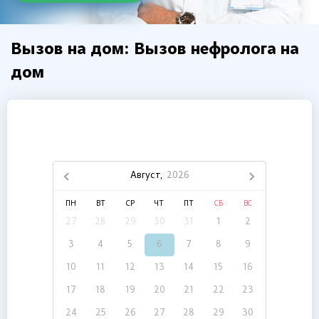
Вызов на дом: Вызов нефролога на
дом
Август,
2026
ПН
ВТ
СР
ЧТ
ПТ
СБ
ВС
27
28
29
30
31
1
2
3
4
5
6
7
8
9
10
11
12
13
14
15
16
17
18
19
20
21
22
23
24
25
26
27
28
29
30